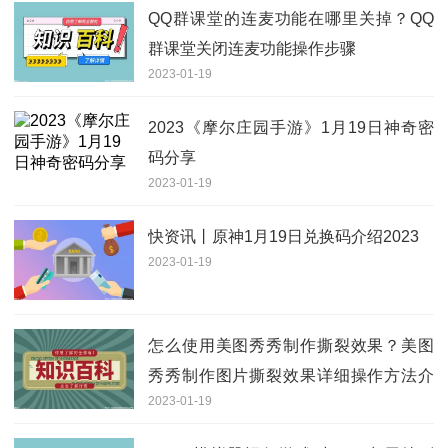
QQ群课堂的连麦功能在哪里关掉？QQ
群课堂关闭连麦功能操作步骤
2023-01-19
2023《摩尔庄园手游》1月19日神奇密
码分享
2023-01-19
快资讯丨原神1月19日兑换码介绍2023
2023-01-19
怎么使用美图秀秀制作撕裂效果？美图
秀秀制作图片撕裂效果详细操作方法介
2023-01-19
绍