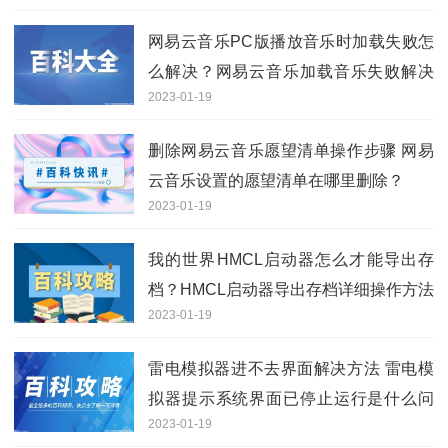
网易云音乐PC版播放音乐时加载失败怎
么解决？网易云音乐加载音乐失败解决
2023-01-19
方法分享
删除网易云音乐愿望清单操作步骤 网易
云音乐设置的愿望清单在哪里删除？
2023-01-19
我的世界HMCL启动器怎么才能导出存
档？HMCL启动器导出存档详细操作方法
2023-01-19
雷电模拟器进不去界面解决方法 雷电模
拟器提示系统界面已停止运行是什么问
2023-01-19
题？