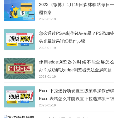
2023《微博》1月19日森林驿站每日一
题答案
2023-01-19
怎么通过PS来制作镜头光晕？PS添加镜
头光晕效果详细操作步骤
2023-01-19
使用edge浏览器的时候不能全屏怎么
办？成功解决edge浏览器无法全屏问题
2023-01-19
Excel下拉选择项设置三级菜单操作步骤
Excel表格怎么才能设置下拉选择项三级
2023-01-19
菜单？