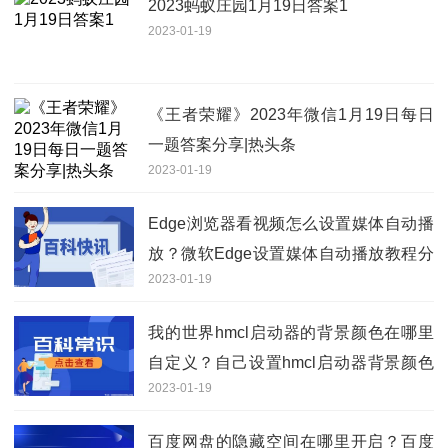
2023蚂蚁庄园1月19日答案1
2023-01-19
《王者荣耀》2023年微信1月19日每日
一题答案分享|热头条
2023-01-19
Edge浏览器看视频怎么设置媒体自动播
放？微软Edge设置媒体自动播放教程分
2023-01-19
享
我的世界hmcl启动器的背景颜色在哪里
自定义？自己设置hmcl启动器背景颜色
2023-01-19
操作方法
百度网盘的隐藏空间在哪里开启？百度