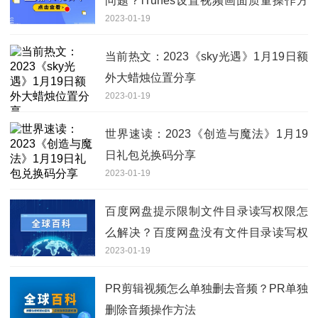
问题？iTunes设置视频画面质量操作方
2023-01-19
法
当前热文：2023《sky光遇》1月19日额
外大蜡烛位置分享
2023-01-19
世界速读：2023《创造与魔法》1月19
日礼包兑换码分享
2023-01-19
百度网盘提示限制文件目录读写权限怎
么解决？百度网盘没有文件目录读写权
2023-01-19
限是什么情况？
PR剪辑视频怎么单独删去音频？PR单独
删除音频操作方法