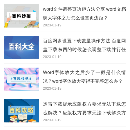
word文件调整页边距方法分享 word文档
调大字体之后怎么设置页边距？
2023-01-19
百度网盘设置下载数量操作方法 百度网
盘下载东西的时候怎么调整下载并行任
2023-01-19
务数？
Word字体放大之后少了一截是什么情
况？word字体放大变得不完整怎么办？
2023-01-19
迅雷下载提示应版权方要求无法下载怎
么解决？应版权方要求无法下载解决方
2023-01-19
法分享