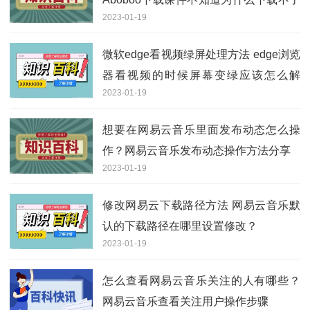
2023-01-19
咋办？
微软edge看视频绿屏处理方法 edge浏览
器看视频的时候屏幕变绿应该怎么解
2023-01-19
决？
想要在网易云音乐里面发布动态怎么操
作？网易云音乐发布动态操作方法分享
2023-01-19
修改网易云下载路径方法 网易云音乐默
认的下载路径在哪里设置修改？
2023-01-19
怎么查看网易云音乐关注的人有哪些？
网易云音乐查看关注用户操作步骤