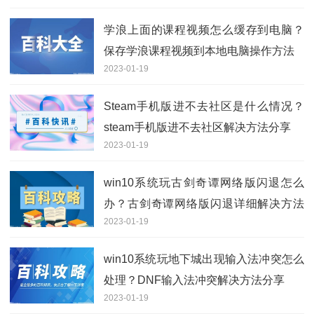
学浪上面的课程视频怎么缓存到电脑？
保存学浪课程视频到本地电脑操作方法
2023-01-19
Steam手机版进不去社区是什么情况？
steam手机版进不去社区解决方法分享
2023-01-19
win10系统玩古剑奇谭网络版闪退怎么
办？古剑奇谭网络版闪退详细解决方法
2023-01-19
分享
win10系统玩地下城出现输入法冲突怎么
处理？DNF输入法冲突解决方法分享
2023-01-19