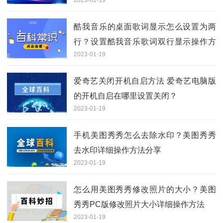
影？
酷我音乐的桌面歌词显示怎么设置为两
行？设置酷我音乐歌词双行显示操作方
2023-01-19
法
爱奇艺关闭开机自启方法 爱奇艺电脑版
的开机自启在哪里设置关闭？
2023-01-19
手机美图秀秀怎么去除水印？美图秀秀
去水印详细操作方法分享
2023-01-19
怎么用美图秀秀修改照片的大小？美图
秀秀PC版修改照片大小详细操作方法
2023-01-19