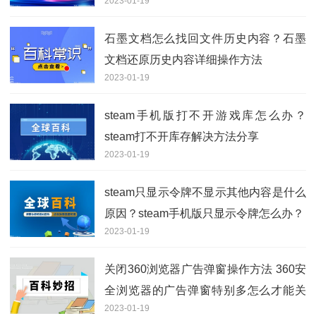
2023-01-19
调整？
石墨文档怎么找回文件历史内容？石墨
文档还原历史内容详细操作方法
2023-01-19
steam手机版打不开游戏库怎么办？
steam打不开库存解决方法分享
2023-01-19
steam只显示令牌不显示其他内容是什么
原因？steam手机版只显示令牌怎么办？
2023-01-19
关闭360浏览器广告弹窗操作方法 360安
全浏览器的广告弹窗特别多怎么才能关
2023-01-19
掉？