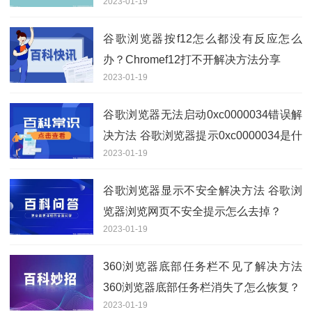
2023-01-19
谷歌浏览器按f12怎么都没有反应怎么
办？Chromef12打不开解决方法分享
2023-01-19
谷歌浏览器无法启动0xc0000034错误解
决方法 谷歌浏览器提示0xc0000034是什
2023-01-19
么情况？
谷歌浏览器显示不安全解决方法 谷歌浏
览器浏览网页不安全提示怎么去掉？
2023-01-19
360浏览器底部任务栏不见了解决方法
360浏览器底部任务栏消失了怎么恢复？
2023-01-19