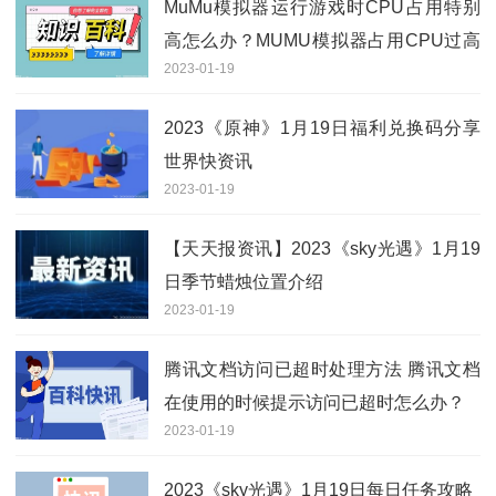
MuMu模拟器运行游戏时CPU占用特别
高怎么办？MUMU模拟器占用CPU过高
2023-01-19
怎么设置？
2023《原神》1月19日福利兑换码分享
世界快资讯
2023-01-19
【天天报资讯】2023《sky光遇》1月19
日季节蜡烛位置介绍
2023-01-19
腾讯文档访问已超时处理方法 腾讯文档
在使用的时候提示访问已超时怎么办？
2023-01-19
2023《sky光遇》1月19日每日任务攻略