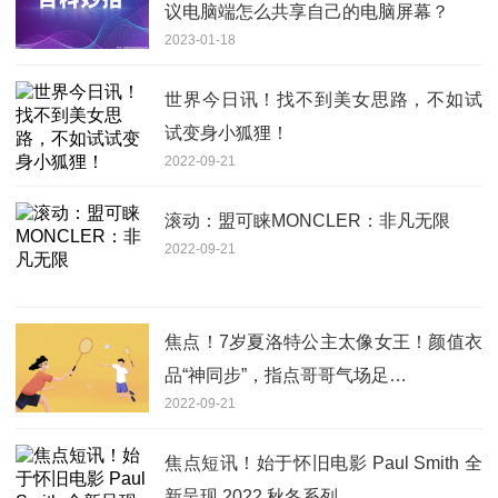
议电脑端怎么共享自己的电脑屏幕？
2023-01-18
世界今日讯！找不到美女思路，不如试
试变身小狐狸！
2022-09-21
滚动：盟可睐MONCLER：非凡无限
2022-09-21
焦点！7岁夏洛特公主太像女王！颜值衣
品“神同步”，指点哥哥气场足…
2022-09-21
焦点短讯！始于怀旧电影 Paul Smith 全
新呈现 2022 秋冬系列