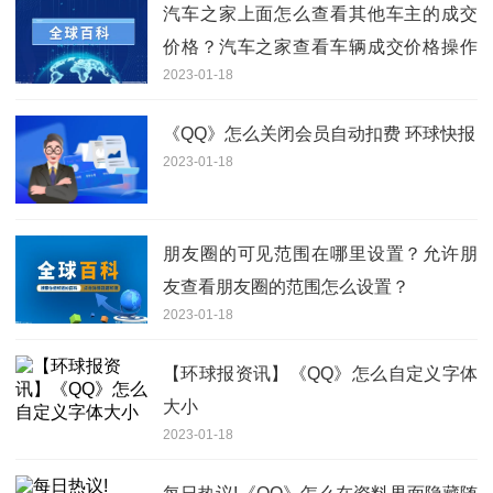
汽车之家上面怎么查看其他车主的成交
价格？汽车之家查看车辆成交价格操作
2023-01-18
方法
《QQ》怎么关闭会员自动扣费 环球快报
2023-01-18
朋友圈的可见范围在哪里设置？允许朋
友查看朋友圈的范围怎么设置？
2023-01-18
【环球报资讯】《QQ》怎么自定义字体
大小
2023-01-18