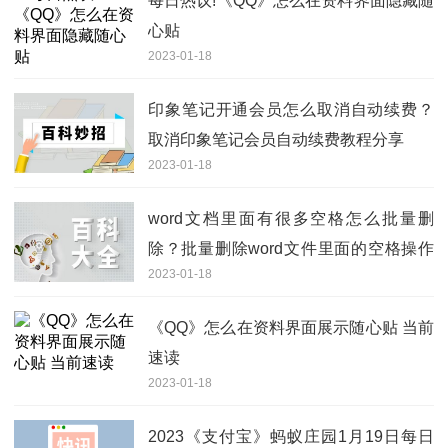
每日热议!《QQ》怎么在资料界面隐藏随
心贴
2023-01-18
印象笔记开通会员怎么取消自动续费？
取消印象笔记会员自动续费教程分享
2023-01-18
word文档里面有很多空格怎么批量删
除？批量删除word文件里面的空格操作
2023-01-18
方法
《QQ》怎么在资料界面展示随心贴 当前
速读
2023-01-18
2023《支付宝》蚂蚁庄园1月19日每日