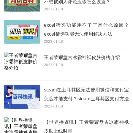
不想被别人评论应该怎么设置？
2023-01-18
excel筛选功能用不了了是什么原因？
excel筛选功能无法使用解决方法
2023-01-18
王者荣耀盘古冰霜神祇皮肤价格介绍
2023-01-18
steam在土耳其区无法使用微信和支付宝
怎么才能支付？steam土耳其区支付方法
2023-01-18
分享
【世界播资讯】王者荣耀盘古冰霜神祇
皮肤上线时间