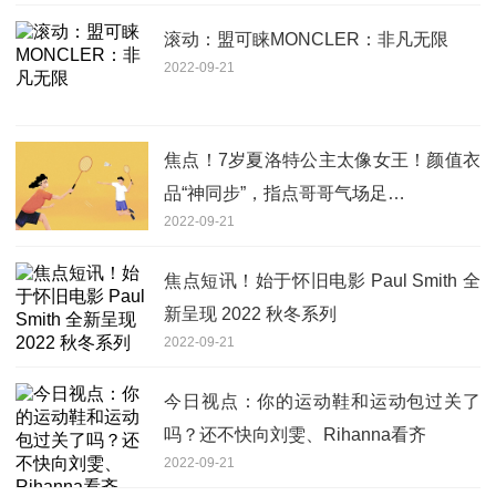
滚动：盟可睐MONCLER：非凡无限
2022-09-21
焦点！7岁夏洛特公主太像女王！颜值衣
品“神同步”，指点哥哥气场足…
2022-09-21
焦点短讯！始于怀旧电影 Paul Smith 全
新呈现 2022 秋冬系列
2022-09-21
今日视点：你的运动鞋和运动包过关了
吗？还不快向刘雯、Rihanna看齐
2022-09-21