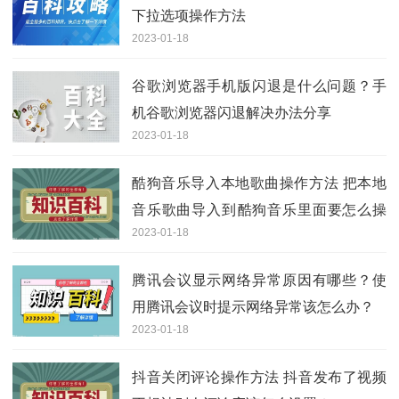
下拉选项操作方法
2023-01-18
谷歌浏览器手机版闪退是什么问题？手
机谷歌浏览器闪退解决办法分享
2023-01-18
酷狗音乐导入本地歌曲操作方法 把本地
音乐歌曲导入到​酷狗音乐里面要怎么操
2023-01-18
作？
腾讯会议显示网络异常原因有哪些？使
用腾讯会议时提示网络异常该怎么办？
2023-01-18
抖音关闭评论操作方法 抖音发布了视频