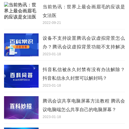
当前热讯：世界上最会画眉毛的应该是
女法医
2022-09-21
设备不支持设置腾讯会议虚拟背景怎么
办？腾讯会议虚拟背景功能不支持解决
2023-01-18
办法分享
抖音私信被永久封禁有没有办法解除？
抖音私信永久封禁可以解封吗？
2023-01-18
腾讯会议共享电脑屏幕方法教程 腾讯会
议电脑端怎么共享自己的电脑屏幕？
2023-01-18