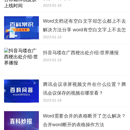
2023-01-18
Word文档还有空白文字却怎么都上不去
解决方法分享 word有空白文字上不去怎
2023-01-18
么办？
抖音马喽在广西梗出处介绍-世界播报
2023-01-18
腾讯会议录屏视频文件在什么位置？腾
讯会议保存的视频在哪里看？
2023-01-18
Word需要合并的表格断开了怎么解决？
合并word断开的表格操作方法