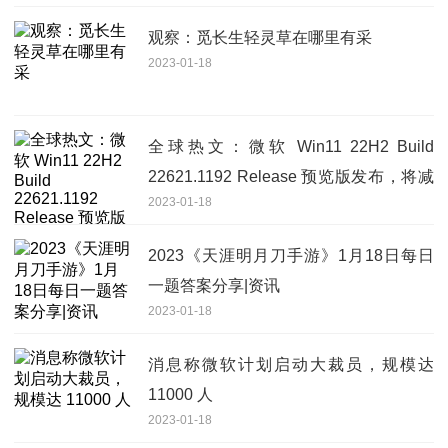
观察：觅长生轻灵草在哪里有采
2023-01-18
全球热文：微软 Win11 22H2 Build
22621.1192 Release 预览版发布，将减
2023-01-18
少升级的重启次数
2023《天涯明月刀手游》1月18日每日
一题答案分享|资讯
2023-01-18
消息称微软计划启动大裁员，规模达
11000 人
2023-01-18