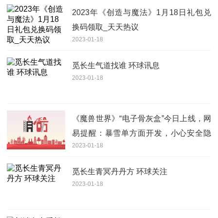
2023年《创造与魔法》1月18日礼包兑
换码领取_天天热议
2023-01-18
觅长生气道找谁 环球讯息
2023-01-18
《魔兽世界》“电子骨灰盒”今日上线，网
易提醒：暴雪单方面开发，小心安全隐
2023-01-18
患
觅长生青冥丹丹方 环球关注
2023-01-18