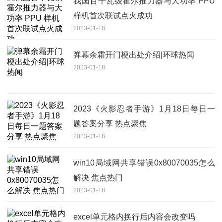
我国百千瓦级霍尔推力器与大功率 PPU
样机首次联试点火成功
2023-01-18
弹幕余霜开门梗出处介绍|环球热闻
2023-01-18
2023《火影忍者手游》1月18日每日一
题答案分享 热点聚焦
2023-01-18
win10局域网共享错误0x80070035怎么
解决 焦点热门
2023-01-18
excel单元格内换行后内容会改变吗