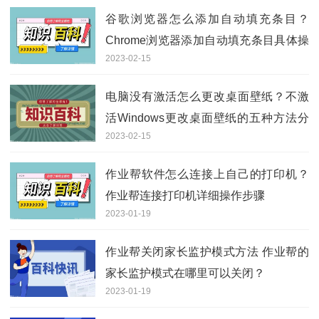
谷歌浏览器怎么添加自动填充条目？
Chrome浏览器添加自动填充条目具体操
2023-02-15
作步骤介绍
电脑没有激活怎么更改桌面壁纸？不激
活Windows更改桌面壁纸的五种方法分
2023-02-15
享
作业帮软件怎么连接上自己的打印机？
作业帮连接打印机详细操作步骤
2023-01-19
作业帮关闭家长监护模式方法 作业帮的
家长监护模式在哪里可以关闭？
2023-01-19