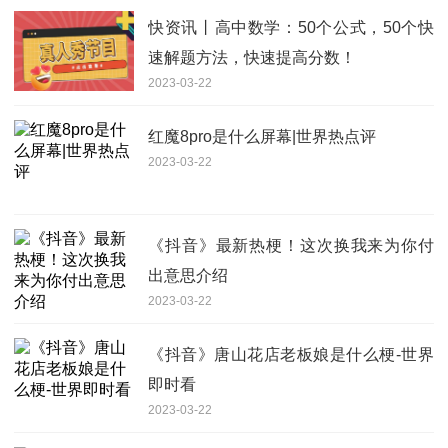
快资讯丨高中数学：50个公式，50个快
速解题方法，快速提高分数！
2023-03-22
红魔8pro是什么屏幕|世界热点评
2023-03-22
《抖音》最新热梗！这次换我来为你付
出意思介绍
2023-03-22
《抖音》唐山花店老板娘是什么梗-世界
即时看
2023-03-22