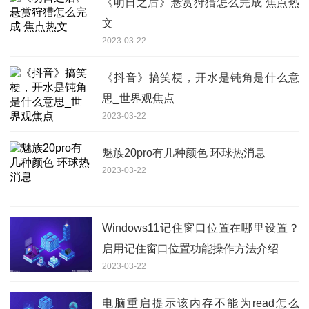
《明日之后》悬赏狩猎怎么完成 焦点热
文
2023-03-22
《抖音》搞笑梗，开水是钝角是什么意
思_世界观焦点
2023-03-22
魅族20pro有几种颜色 环球热消息
2023-03-22
Windows11记住窗口位置在哪里设置？
启用记住窗口位置功能操作方法介绍
2023-03-22
电脑重启提示该内存不能为read怎么