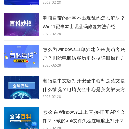
2023-02-28
分享
电脑自带的记事本出现乱码怎么解决？
Win11记事本出现乱码修复方法介绍
2023-02-28
怎么为windows11单独建立来宾访客账
户？删除电脑访客历史数据详细操作方
2023-02-28
法
电脑是中文版打开安全中心却是英文是
什么情况？电脑安全中心是英文解决方
2023-02-28
法分享
怎么在Windows11上直接打开APK文
件？下载的apk文件怎么在电脑上打开？
2023-02-28