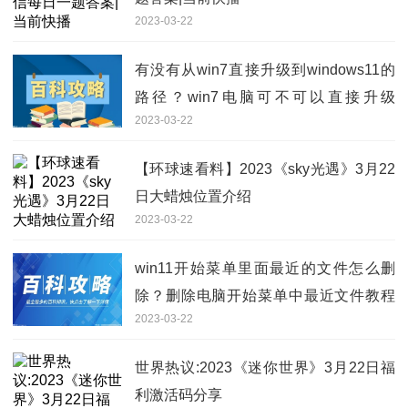
2023-03-22
有没有从win7直接升级到windows11的
路径？win7电脑可不可以直接升级
2023-03-22
win11？
【环球速看料】2023《sky光遇》3月22
日大蜡烛位置介绍
2023-03-22
win11开始菜单里面最近的文件怎么删
除？删除电脑开始菜单中最近文件教程
2023-03-22
步骤
世界热议:2023《迷你世界》3月22日福
利激活码分享