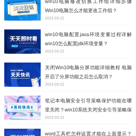
win10电脑修改切换工作组详细步骤
Win10电脑怎么才能更改工作组？
2023-03-22
win10电脑配置java环境变量过程详解
win10怎么配置jdk环境变量？
2023-03-22
关闭Win10电脑分屏功能详细教程 电脑
开启了分屏功能之后怎么取消？
2023-03-22
笔记本电脑安全引导策略保护功能在哪
里关闭？win10系统关闭安全引导策略保
2023-03-22
护方法教程
word工具栏怎样设置才能在上面显示？