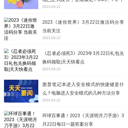
2023-03-22
台
2023《迷你世界》3月22日激活码分享
当前关注
2023-03-22
《忍者必须死3》2023年3月22日礼包兑
换码领取|天天快看点
2023-03-22
惠普笔记本进入安全模式的快捷键是什
么？电脑进入安全模式的几种方法分享
2023-03-22
环球百事通！2023《天涯明月刀手游》3
月22日每日一题答案分享