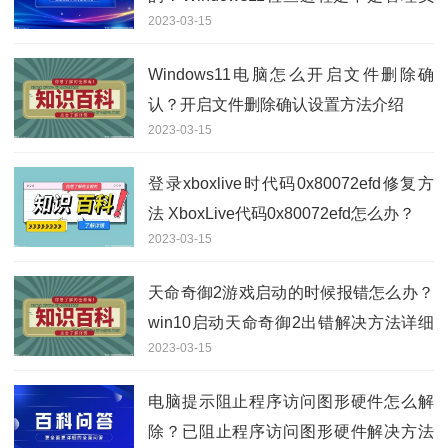
2023-03-15
权限操作方法
Windows11电脑怎么开启文件删除确
认？开启文件删除确认设置方法介绍
2023-03-15
登录xboxlive时代码0x80072efd修复方
法 XboxLive代码0x80072efd怎么办？
2023-03-15
天命奇御2游戏启动的时候报错怎么办？
win10启动天命奇御2出错解决方法详细
2023-03-15
介绍
电脑提示阻止程序访问图形硬件怎么解
除？已阻止程序访问图形硬件解决方法