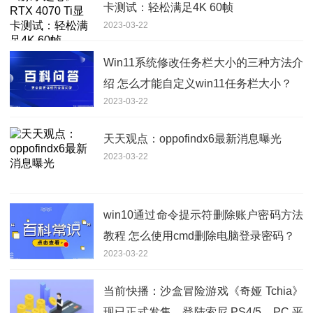
卡测试：轻松满足4K 60帧
2023-03-22
Win11系统修改任务栏大小的三种方法介
绍 怎么才能自定义win11任务栏大小？
2023-03-22
天天观点：oppofindx6最新消息曝光
2023-03-22
win10通过命令提示符删除账户密码方法
教程 怎么使用cmd删除电脑登录密码？
2023-03-22
当前快播：沙盒冒险游戏《奇娅 Tchia》
现已正式发售，登陆索尼 PS4/5、PC 平