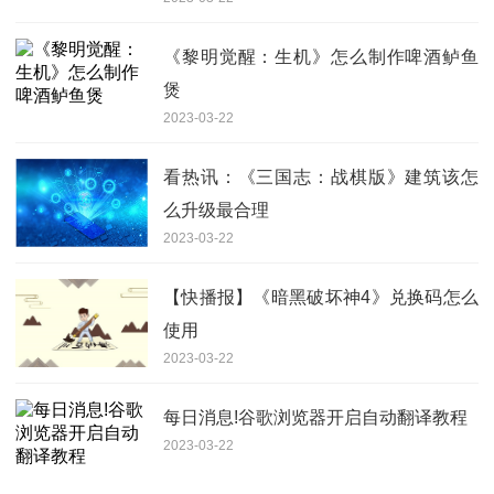
《黎明觉醒：生机》怎么制作啤酒鲈鱼
煲
2023-03-22
看热讯：《三国志：战棋版》建筑该怎
么升级最合理
2023-03-22
【快播报】《暗黑破坏神4》兑换码怎么
使用
2023-03-22
每日消息!谷歌浏览器开启自动翻译教程
2023-03-22