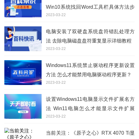
Win10系统找回Word工具栏具体方法步
2023-03-22
骤
电脑安装了双硬盘系统盘符错乱处理方
法 去除电脑磁盘盘符重复显示详细教程
2023-03-22
Windows11系统禁止驱动程序更新设置
方法 怎么才能禁用电脑驱动程序更新？
2023-03-22
设置Windows11电脑显示文件扩展名方
法 Win11电脑怎么才能显示文件扩展
2023-03-22
名？
当前关注：《原子之心》RTX 4070 Ti显