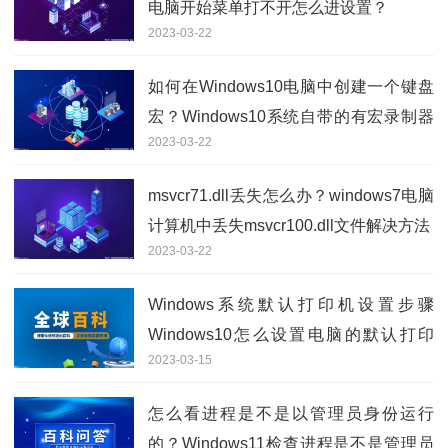
电脑开始菜单打不开怎么进设置？
2023-03-22
如何在Windows10电脑中创建一个键盘
宏？Windows10系统自带的有宏录制器
2023-03-22
吗？
msvcr71.dll丢失怎么办？windows7电脑
计算机中丢失msvcr100.dll文件解决方法
2023-03-22
Windows系统默认打印机设置步骤
Windows10怎么设置电脑的默认打印
2023-03-15
机？
怎么看进程是不是以管理员身份运行
的？Windows11检查进程是不是管理员