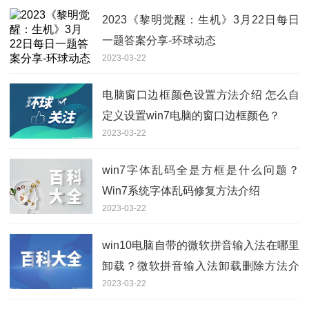
2023《黎明觉醒：生机》3月22日每日
一题答案分享-环球动态
2023-03-22
电脑窗口边框颜色设置方法介绍 怎么自
定义设置win7电脑的窗口边框颜色？
2023-03-22
win7字体乱码全是方框是什么问题？
Win7系统字体乱码修复方法介绍
2023-03-22
win10电脑自带的微软拼音输入法在哪里
卸载？微软拼音输入法卸载删除方法介
2023-03-22
绍