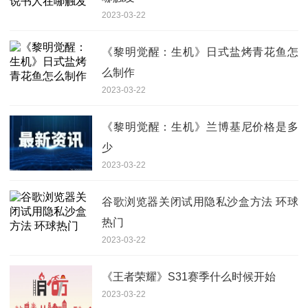
2023-03-22
《黎明觉醒：生机》日式盐烤青花鱼怎
么制作
2023-03-22
《黎明觉醒：生机》兰博基尼价格是多
少
2023-03-22
谷歌浏览器关闭试用隐私沙盒方法 环球
热门
2023-03-22
《王者荣耀》S31赛季什么时候开始
2023-03-22