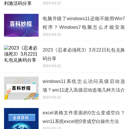
2023-03-22
电脑升级了windows11还能不能用Win7
程序？Windows7电脑怎么才能安装
2023-03-22
win11系统？
2023《忍者必须死3》3月22日礼包兑换
码分享
2023-03-22
windows11系统怎么访问高级启动选
项？win11进入高级启动选项几种方法介
2023-03-22
绍
excel表格文件里面的0怎么变成空白？
win11系统excel把0变成空白操作方法
2023-03-22