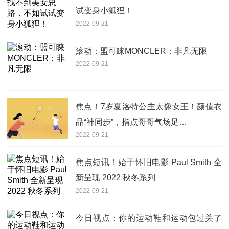
试变身小狐狸！
2022-09-21
滚动：盟可睐MONCLER：非凡无限
2022-09-21
焦点！7岁夏洛特公主太像女王！颜值衣
品“神同步”，指点哥哥气场足…
2022-09-21
焦点短讯！始于怀旧电影 Paul Smith 全
新呈现 2022 秋冬系列
2022-09-21
今日视点：你的运动鞋和运动包过关了