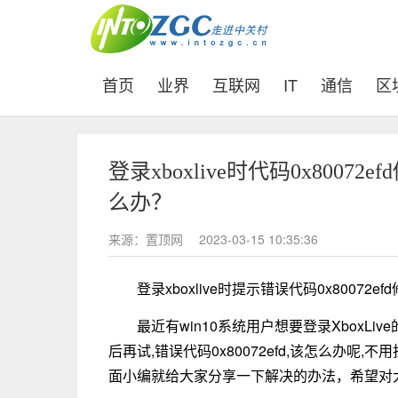
(current)
首页
业界
互联网
IT
通信
区
登录xboxlive时代码0x80072ef
么办？
来源：置顶网
2023-03-15 10:35:36
登录xboxlive时提示错误代码0x80072e
最近有win10系统用户想要登录XboxLiv
后再试,错误代码0x80072efd,该怎么办呢,不
面小编就给大家分享一下解决的办法，希望对