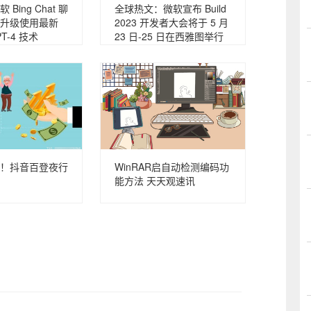
Bing Chat 聊
全球热文：微软宣布 Build
升级使用最新
2023 开发者大会将于 5 月
PT-4 技术
23 日-25 日在西雅图举行
！抖音百登夜行
WinRAR启自动检测编码功
能方法 天天观速讯