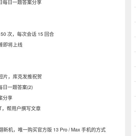
4日每日一题答案分享
50 次，每次会话 15 回合
普即将上线
短片，库克发推祝贺
日一题答案(2)
案分享
GPT，帮用户撰写文章
新机，唯一购买官方版 13 Pro / Max 手机的方式