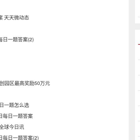
案 天天微动态
日一题答案(2)
创园区最高奖励50万元
每日一题怎么选
4日每日一题答案
 全球今日讯
日每日一题答案(2)