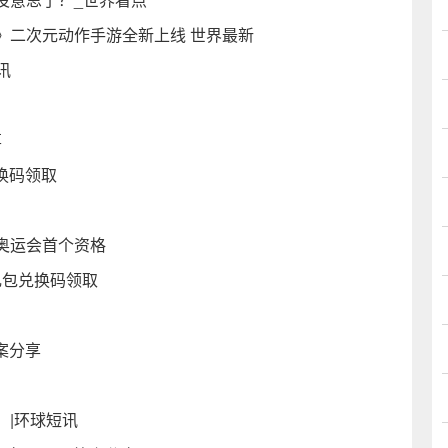
》二次元动作手游全新上线 世界最新
讯
享
兑换码领取
奥运会首个资格
礼包兑换码领取
案分享
！|环球短讯