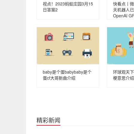
视点！2023蚂蚁庄园3月15
快看点丨微软 
日答案2
天机器人已
OpenAI G
baby是个蛋babybaby是个
环球观天下
蛋cf大哥新曲介绍
梗意思介绍
精彩新闻