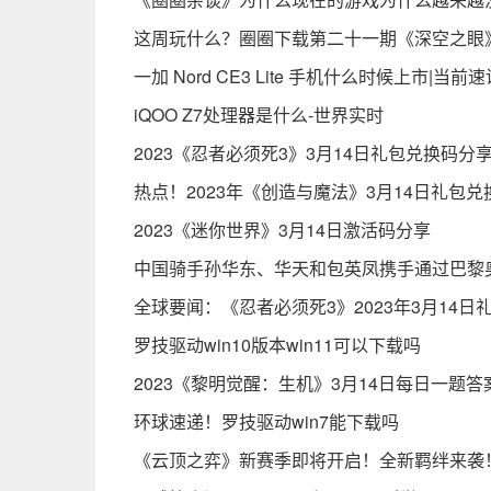
这周玩什么？圈圈下载第二十一期《深空之眼
一加 Nord CE3 Lite 手机什么时候上市|当前速
iQOO Z7处理器是什么-世界实时
2023《忍者必须死3》3月14日礼包兑换码分
热点！2023年《创造与魔法》3月14日礼包
2023《迷你世界》3月14日激活码分享
中国骑手孙华东、华天和包英凤携手通过巴黎
全球要闻：《忍者必须死3》2023年3月14日
罗技驱动win10版本win11可以下载吗
2023《黎明觉醒：生机》3月14日每日一题答
环球速递！罗技驱动win7能下载吗
《云顶之弈》新赛季即将开启！全新羁绊来袭