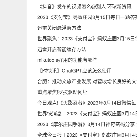
《抖音》发布的视频怎么@别人 环球新资讯
2023《支付宝》蚂蚁庄园3月15日每日一题答
迅雷关闭悬浮窗方法
世界聚焦：2023《支付宝》蚂蚁庄园3月15日每
迅雷开启智能缓存方法
mikutools好用的功能有哪些
【时快讯】ChatGPT应该怎么使用
合肥：推动文旅产业发展 对营收增长良好的文
重点聚焦!罗技驱动网址
今日观点!《火影忍者》2023年3月14日微信
世界快消息！2023《支付宝》蚂蚁庄园3月1
2023《摩尔庄园手游》3月14日神奇密码分享
全球今日报丨2023《支付宝》蚂蚁庄园3月14