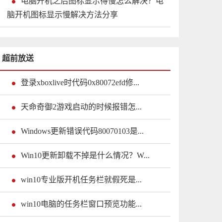
电脑开机之后图标显示得慢怎么解决？电
脑开机图标显示慢解决方法分享
超前放送
登录xboxlive时代码0x80072efd修...
天命奇御2游戏启动的时候报错怎...
Windows更新错误代码80070103是...
Win10更新卸载不掉是什么情况？W...
win10专业版开机任务栏就假死是...
win10电脑的任务栏窗口预览功能...