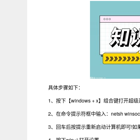
具体步骤如下：
1、按下【windows + x】组合键打开
2、在命令提示符框中输入：netsh winsock 
3、回车后按提示重新启动计算机即可!如
4、按下win+i 打开设置。