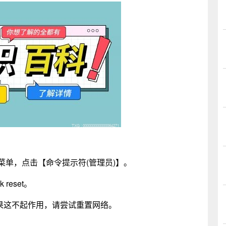
超级菜单，点击【命令提示符(管理员)】。
reset。
果这不起作用，请尝试重置网络。