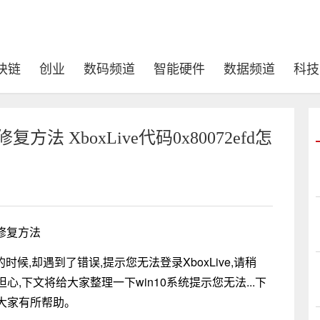
块链
创业
数码频道
智能硬件
数据频道
科技
d修复方法 XboxLive代码0x80072efd怎
fd修复方法
e的时候,却遇到了错误,提示您无法登录XboxLive,请稍
用担心,下文将给大家整理一下win10系统提示您无法...下
大家有所帮助。