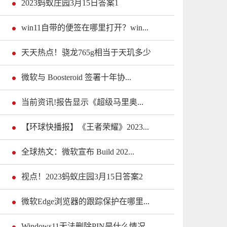
2023蚂蚁庄园3月15日答案1
win11自带的便签在哪里打开？win...
天天热点！骁龙765g相当于天玑多少
微软与 Boosteroid 签署十年协...
当前资讯!报告显示《超级马里奥...
【环球快播报】《王者荣耀》2023...
全球热文：微软宣布 Build 202...
视点！2023蚂蚁庄园3月15日答案2
微软Edge浏览器的跟踪保护在哪里...
Windows11无法删除PIN是什么情况...