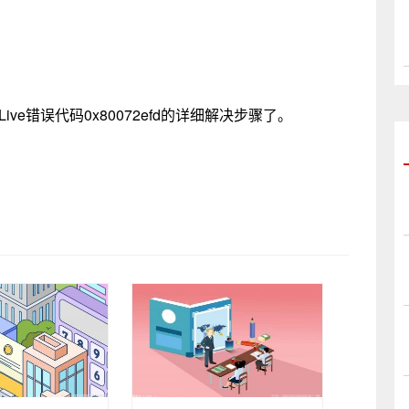
。
Live错误代码0x80072efd的详细解决步骤了。