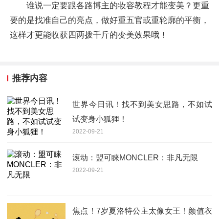
谁说一定要跟各路博主的妆容教程才能变美？更重
要的是找准自己的亮点，做好重五官或重轮廓的平衡，
这样才更能收获四两拨千斤的变美效果哦！
推荐内容
世界今日讯！找不到美女思路，不如试
试变身小狐狸！
2022-09-21
滚动：盟可睐MONCLER：非凡无限
2022-09-21
焦点！7岁夏洛特公主太像女王！颜值衣