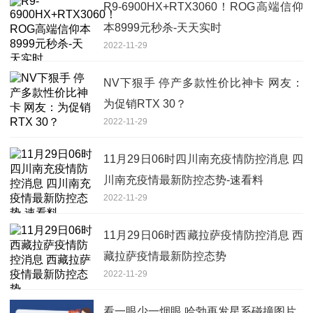
R9-6900HX+RTX3060！ROG高端信仰
本8999元秒杀-天天实时
2022-11-29
NV下狠手 停产多款性价比神卡 网友：
为促销RTX 30？
2022-11-29
11月29日06时四川南充疫情防控消息 四
川南充疫情最新防控态势-速看料
2022-11-29
11月29日06时西藏拉萨疫情防控消息 西
藏拉萨疫情最新防控态势
2022-11-29
看一眼少一烟眼 哈勃再发星系碰撞图片