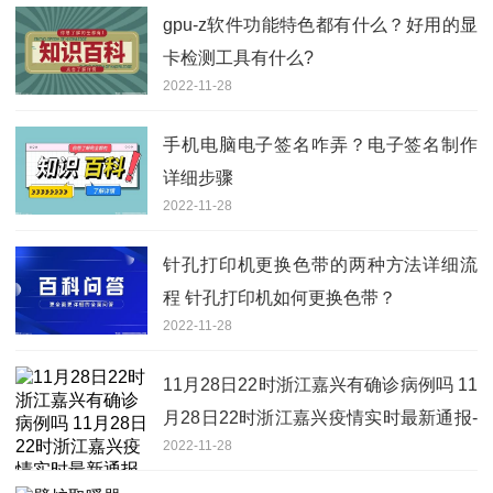
gpu-z软件功能特色都有什么？好用的显
卡检测工具有什么?
2022-11-28
手机电脑电子签名咋弄？电子签名制作
详细步骤
2022-11-28
针孔打印机更换色带的两种方法详细流
程 针孔打印机如何更换色带？
2022-11-28
11月28日22时浙江嘉兴有确诊病例吗 11
月28日22时浙江嘉兴疫情实时最新通报-
2022-11-28
天天热讯