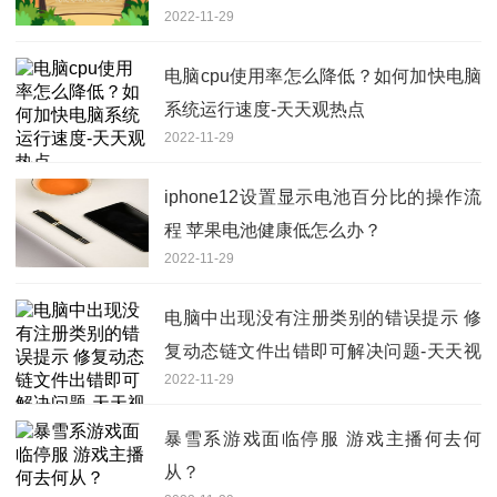
2022-11-29
电脑cpu使用率怎么降低？如何加快电脑
系统运行速度-天天观热点
2022-11-29
iphone12设置显示电池百分比的操作流
程 苹果电池健康低怎么办？
2022-11-29
电脑中出现没有注册类别的错误提示 修
复动态链文件出错即可解决问题-天天视
2022-11-29
点
暴雪系游戏面临停服 游戏主播何去何
从？