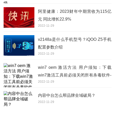
阿里健康：2023财年中期营收为115亿
元 同比增长22.9%
2022-11-29
v2148a是什么手机型号？iQOO Z5手机
配置参数介绍
2022-11-29
win7 oem 激活方法 用户须知：下载
win7激活工具前必须关闭所有杀毒软件-
2022-11-29
世界观热点
内容中台怎么帮品牌全域破局？
2022-11-29