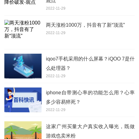
观点
2022-11-29
两天涨粉1000万，抖音有了新“顶流”
2022-11-29
iqoo7手机采用的什么屏幕？iQOO 7是什
么处理器？
2022-11-29
iphone自带测心率的功能怎么用？心率
多少容易猝死？
2022-11-29
这家广州买量大户真实收入曝光，既做
游戏也卖米粉