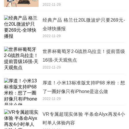
2022-11-29
经典产品 格兰仕20L微波炉只要269元-
全球快播报
2022-11-29
世界杯葡萄牙2-0战胜乌拉圭！提前晋级
16强-天天观焦点
2022-11-29
厚道！小米13标准版支持IP68 米粉：想
了一圈好像只有iPhone是这么做
2022-11-29
VR专属超现实体验 半条命Alyx再发4小
时单人体验内容