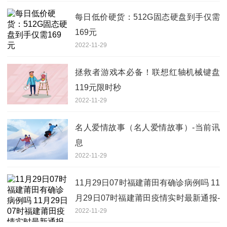
每日低价硬货：512G固态硬盘到手仅需
169元
2022-11-29
拯救者游戏本必备！联想红轴机械键盘
119元限时秒
2022-11-29
名人爱情故事（名人爱情故事）-当前讯
息
2022-11-29
11月29日07时福建莆田有确诊病例吗 11
月29日07时福建莆田疫情实时最新通报-
2022-11-29
每日快讯