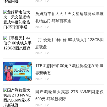
2022-11-29
詹姆斯韦伯大火！天文望远镜竟成年度
礼物热门-环球百事通
2022-11-29
【手慢无】神仙价 60块钱入手128GB固
态硬盘
2022-11-29
1TB固态降到100元？颗粒价格还在降-世
界新动态
2022-11-29
国产颗粒量大实惠 2TB NVME固态仅
699元-环球新视野
2022-11-29