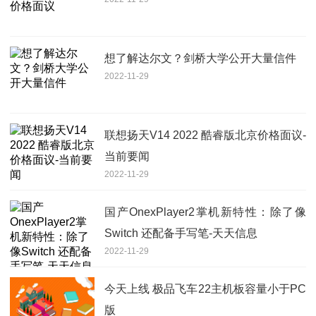
想了解达尔文？剑桥大学公开大量信件
2022-11-29
联想扬天V14 2022 酷睿版北京价格面议-
当前要闻
2022-11-29
国产OnexPlayer2掌机新特性：除了像
Switch 还配备手写笔-天天信息
2022-11-29
今天上线 极品飞车22主机板容量小于PC
版