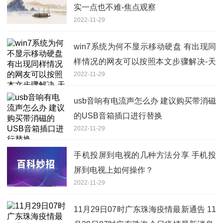
实一点也不难-焦点观察
2022-11-29
win7系统为何不显示移动硬盘 有出现同
样情况的网友可以按照本文步骤解决-天
2022-11-29
天观察
usb音响有电流声怎么办 建议购买带消磁
的USB音箱插口进行替换
2022-11-29
手机投屏到电视的几种方法分享 手机投
屏到电视上如何操作？
2022-11-29
11月29日07时广东珠海疫情最新通告 11