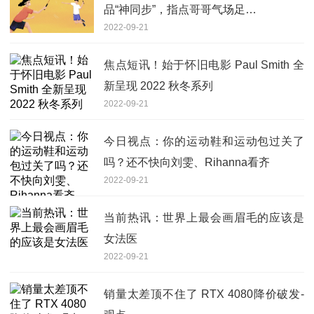
品“神同步”，指点哥哥气场足…
2022-09-21
焦点短讯！始于怀旧电影 Paul Smith 全
新呈现 2022 秋冬系列
2022-09-21
今日视点：你的运动鞋和运动包过关了
吗？还不快向刘雯、Rihanna看齐
2022-09-21
当前热讯：世界上最会画眉毛的应该是
女法医
2022-09-21
销量太差顶不住了 RTX 4080降价破发-