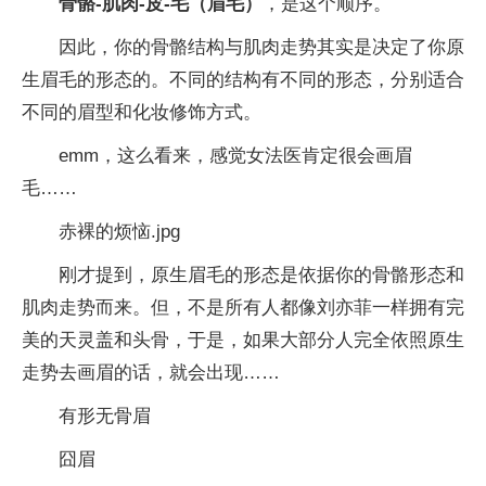
骨骼-肌肉-皮-毛（眉毛）
，是这个顺序。
因此，你的骨骼结构与肌肉走势其实是决定了你原
生眉毛的形态的。不同的结构有不同的形态，分别适合
不同的眉型和化妆修饰方式。
emm，这么看来，感觉女法医肯定很会画眉
毛……
赤裸的烦恼.jpg
刚才提到，原生眉毛的形态是依据你的骨骼形态和
肌肉走势而来。但，不是所有人都像刘亦菲一样拥有完
美的天灵盖和头骨，于是，如果大部分人完全依照原生
走势去画眉的话，就会出现……
有形无骨眉
囧眉