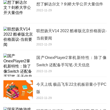
想了解达尔文？剑桥大学公开大量信件
2022-11-29
联想扬天V14 2022 酷睿版北京价格面议-
当前要闻
2022-11-29
国产OnexPlayer2掌机新特性：除了像
Switch 还配备手写笔-天天信息
2022-11-29
今天上线 极品飞车22主机板容量小于PC
版
2022-11-29