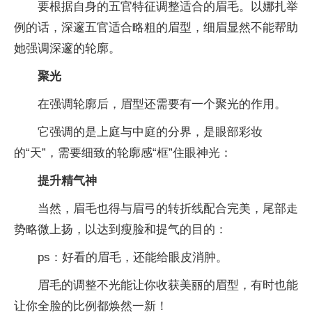
要根据自身的五官特征调整适合的眉毛。以娜扎举
例的话，深邃五官适合略粗的眉型，细眉显然不能帮助
她强调深邃的轮廓。
聚光
在强调轮廓后，眉型还需要有一个聚光的作用。
它强调的是上庭与中庭的分界，是眼部彩妆
的“天”，需要细致的轮廓感“框”住眼神光：
提升精气神
当然，眉毛也得与眉弓的转折线配合完美，尾部走
势略微上扬，以达到瘦脸和提气的目的：
ps：好看的眉毛，还能给眼皮消肿。
眉毛的调整不光能让你收获美丽的眉型，有时也能
让你全脸的比例都焕然一新！