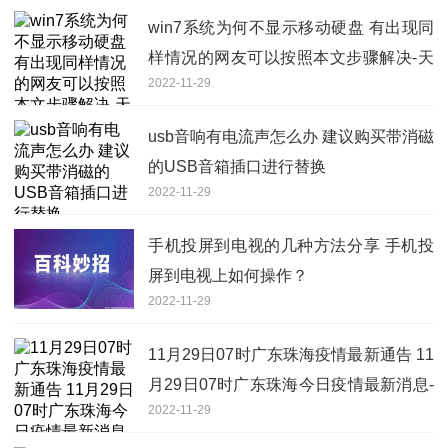
win7系统为何不显示移动硬盘 有出现同
样情况的网友可以按照本文步骤解决-天
2022-11-29
天观察
usb音响有电流声怎么办 建议购买带消磁
的USB音箱插口进行替换
2022-11-29
手机投屏到电视的几种方法分享 手机投
屏到电视上如何操作？
2022-11-29
11月29日07时广东珠海疫情最新通告 11
月29日07时广东珠海今日疫情最新消息-
2022-11-29
全球新动态