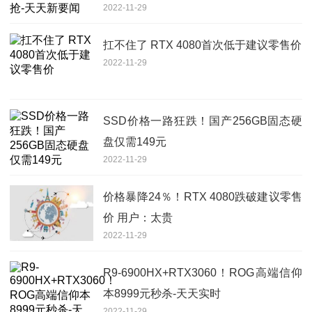
2022-11-29
扛不住了 RTX 4080首次低于建议零售价
2022-11-29
SSD价格一路狂跌！国产256GB固态硬
盘仅需149元
2022-11-29
价格暴降24％！RTX 4080跌破建议零售
价 用户：太贵
2022-11-29
R9-6900HX+RTX3060！ROG高端信仰
本8999元秒杀-天天实时
2022-11-29