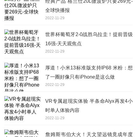
经典产品 格兰仕20L微波炉只要269元-
全球快播报
2022-11-29
世界杯葡萄牙2-0战胜乌拉圭！提前晋级
16强-天天观焦点
2022-11-29
厚道！小米13标准版支持IP68 米粉：想
了一圈好像只有iPhone是这么做
2022-11-29
VR专属超现实体验 半条命Alyx再发4小
时单人体验内容
2022-11-29
詹姆斯韦伯大火！天文望远镜竟成年度