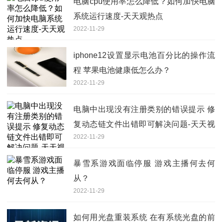
电脑cpu使用率怎么降低？如何加快电脑
系统运行速度-天天观热点
2022-11-29
iphone12设置显示电池百分比的操作流
程 苹果电池健康低怎么办？
2022-11-29
电脑中出现没有注册类别的错误提示 修
复动态链文件出错即可解决问题-天天视
2022-11-29
点
暴雪系游戏面临停服 游戏主播何去何
从？
2022-11-29
如何用光盘重装系统 在有系统光盘的前