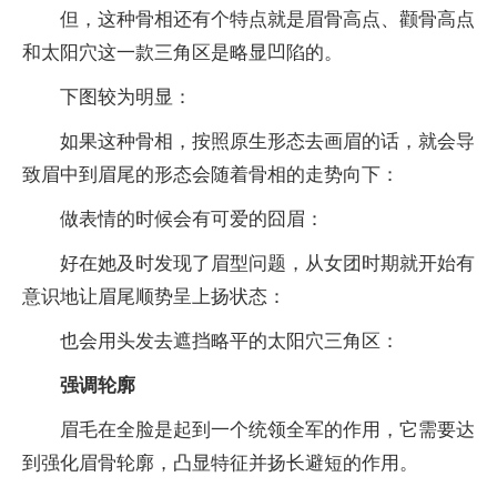
但，这种骨相还有个特点就是眉骨高点、颧骨高点
和太阳穴这一款三角区是略显凹陷的。
下图较为明显：
如果这种骨相，按照原生形态去画眉的话，就会导
致眉中到眉尾的形态会随着骨相的走势向下：
做表情的时候会有可爱的囧眉：
好在她及时发现了眉型问题，从女团时期就开始有
意识地让眉尾顺势呈上扬状态：
也会用头发去遮挡略平的太阳穴三角区：
强调轮廓
眉毛在全脸是起到一个统领全军的作用，它需要达
到强化眉骨轮廓，凸显特征并扬长避短的作用。