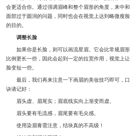
会更适合你。通过强调眉峰和整个眉形的角度，来中和
面部过于圆润的问题，同时也会在视觉上达到略微瘦脸
的目的。
调整长脸
如果你是长脸，则可以画流星眉。它会比常规眉形
比例更长一些，因此会起到一定的拉宽作用，视觉上让
脸变短一些。
最后，我们再来注意一下画眉的美妆技巧即可，口
诀请记好：
眉头虚、眉尾实；眉底线实向上渐变而虚。
眉头要有毛流感，眉尾要有毛尖感。
使用染眉膏需注意，结块真的不高级！