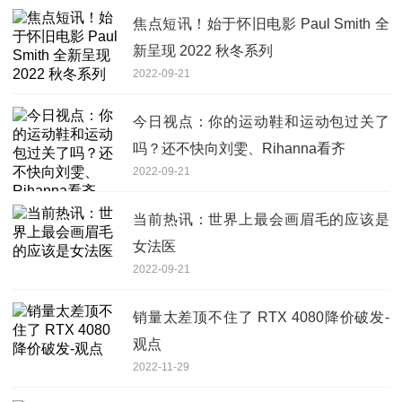
焦点短讯！始于怀旧电影 Paul Smith 全
新呈现 2022 秋冬系列
2022-09-21
今日视点：你的运动鞋和运动包过关了
吗？还不快向刘雯、Rihanna看齐
2022-09-21
当前热讯：世界上最会画眉毛的应该是
女法医
2022-09-21
销量太差顶不住了 RTX 4080降价破发-
观点
2022-11-29