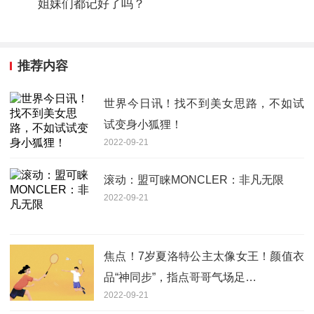
姐妹们都记好了吗？
推荐内容
世界今日讯！找不到美女思路，不如试
试变身小狐狸！
2022-09-21
滚动：盟可睐MONCLER：非凡无限
2022-09-21
焦点！7岁夏洛特公主太像女王！颜值衣
品“神同步”，指点哥哥气场足…
2022-09-21