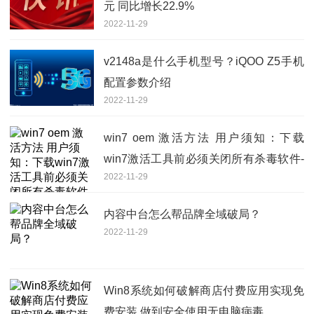
元 同比增长22.9%
2022-11-29
v2148a是什么手机型号？iQOO Z5手机
配置参数介绍
2022-11-29
win7 oem 激活方法 用户须知：下载
win7激活工具前必须关闭所有杀毒软件-
2022-11-29
世界观热点
内容中台怎么帮品牌全域破局？
2022-11-29
Win8系统如何破解商店付费应用实现免
费安装 做到安全使用无电脑病毒