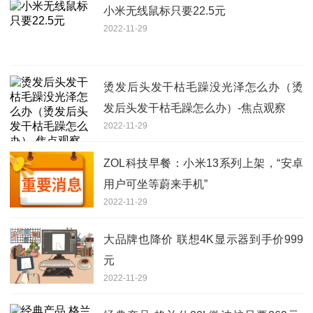
小米无线鼠标只要22.5元
2022-11-29
烫发后头发干枯毛躁没光泽怎么办（烫
发后头发干枯毛躁怎么办）-焦点观察
2022-11-29
ZOL科技早餐：小米13系列上架，“安卓
用户可坐等蔚来手机”
2022-11-29
大品牌也降价 联想4K显示器到手价999
元
2022-11-29