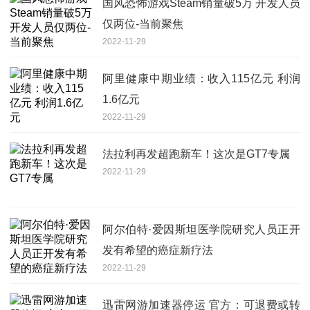
国风恐怖游戏Steam销量破5万 开发人员
仅两位-当前聚焦
2022-11-29
阿里健康中期业绩：收入115亿元 利润
1.6亿元
2022-11-29
法拉利再发超跑新车！这次是GT7专属
2022-11-29
阿尔伯特·爱因斯坦医学院研究人员正开
发有希望的癌症新疗法
2022-11-29
迅雷网游加速器停运 官方：可退费或转