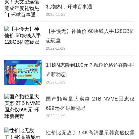
礼物热门-环球百事通
2022-11-29
【手慢无】神仙价 60块钱入手128GB固
态硬盘
2022-11-29
1TB固态降到100元？颗粒价格还在降-世
界新动态
2022-11-29
国产颗粒量大实惠 2TB NVME固态仅
699元-环球新视野
2022-11-29
性价比无敌了！4K高清显示器竟然仅需