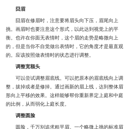
囧眉
囧眉在修眉时，注意要将眉头向下压，眉尾向上
挑。画眉时也要注意这个形式，以此达到视觉上的平
衡。也许在你面无表情时，这个眉的走势是略微向上
的，但是当你不自觉做出表情时，它的角度才是最直观
的。应该按照做表情时的状态进行调整。
调整宽额头
可以尝试调整眉底线。可以把原本的眉底线向上调
整，拔掉或者是修掉。通过画新的眉上线，达到整体眉
形向上平移的效果。这样能够帮你重新界定上庭和中庭
的比例，从而弱化上庭长度。
调整圆脸
圆脸，千万别追求粗平眉。一个略微上挑的标准眉