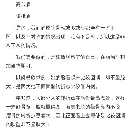
高低眉
短弧眉
是的，我们的原生骨相或多或少都会有一些平、
凹，以及不对称的情况出现，咱有不是AI，所以这是非
常正常的情况。
我们需要做的，是细致观察了解自己，在画眉时稍
加修饰即可。
以虞书欣举例，她的脸看起来比较圆润，却不显脸
大，是因为她正面骨骼转折点比较靠内侧。
要知道，大部分人的转折点在颧骨最高点处，这样
一来颧骨宽，脸就显得宽。而虞书欣的颧骨靠内不说，
眉骨的转折点更靠内，因此正面看上去即使是比较圆润
的脸型却不显脸大：